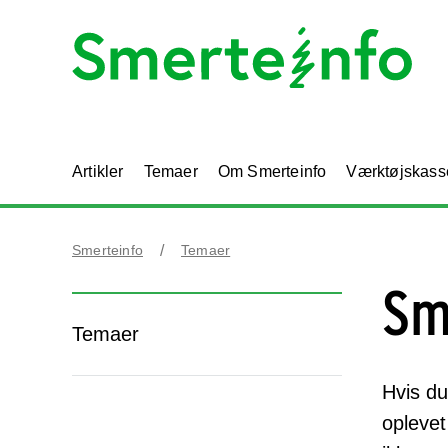
Artikler
Temaer
Om Smerteinfo
Værktøjskass
Smerteinfo
Temaer
Sm
Temaer
Hvis du
oplevet