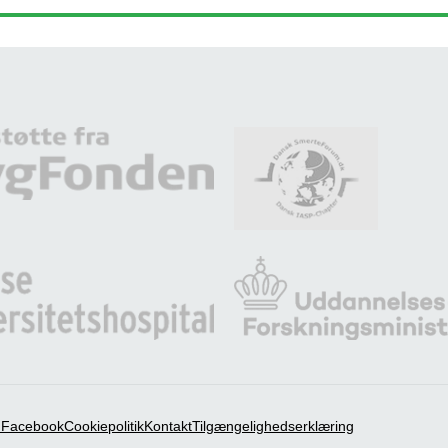
å Facebook
Cookiepolitik
Kontakt
Tilgængelighedserklæring