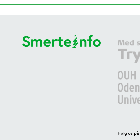
Følg os p