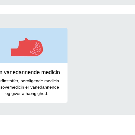
vanedannende medicin
 vanedannende medicin
rfinstoffer, beroligende medicin
 sovemedicin er vanedannende
og giver afhængighed.