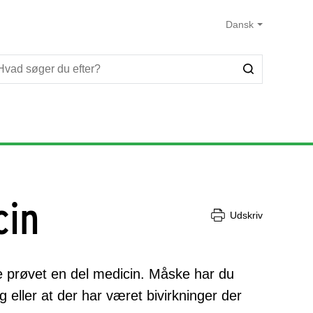
cin
Udskriv
de prøvet en del medicin. Måske har du
g eller at der har været bivirkninger der