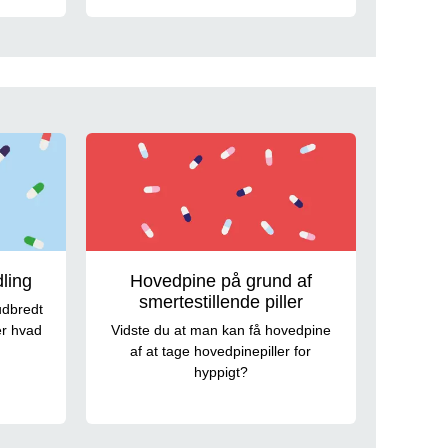
ling
Hovedpine på grund af
smertestillende piller
udbredt
er hvad
Vidste du at man kan få hovedpine
af at tage hovedpinepiller for
hyppigt?