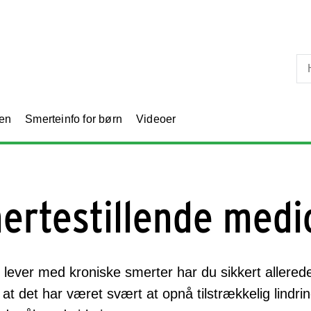
Skip til primært indhold
en
Smerteinfo for børn
Videoer
ertestillende medi
 lever med kroniske smerter har du sikkert allere
 at det har været svært at opnå tilstrækkelig lindrin