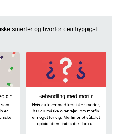
iske smerter og hvorfor den hyppigst
dicin
Behandling med morfin
r som
Hvis du lever med kroniske smerter,
in er
har du måske overvejet, om morfin
roniske
er noget for dig. Morfin er et såkaldt
opioid, dem findes der flere af.