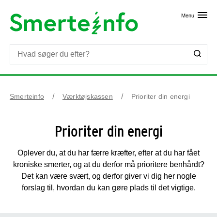
Skip til primært indhold
Menu
Smerteinfo
Værktøjskassen
Prioriter din energi
Prioriter din energi
Oplever du, at du har færre kræfter, efter at du har fået
kroniske smerter, og at du derfor må prioritere benhårdt?
Det kan være svært, og derfor giver vi dig her nogle
forslag til, hvordan du kan gøre plads til det vigtige.