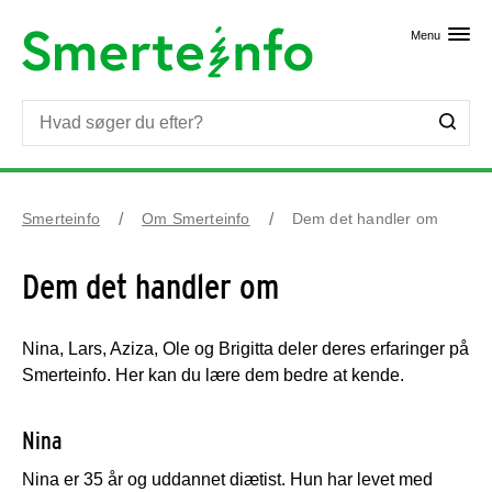
Skip til primært indhold
Menu
Smerteinfo
Om Smerteinfo
Dem det handler om
Dem det handler om
Nina, Lars, Aziza, Ole og Brigitta deler deres erfaringer på
Smerteinfo. Her kan du lære dem bedre at kende.
Nina
Nina er 35 år og uddannet diætist. Hun har levet med