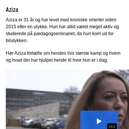
Aziza
Aziza er 31 år og har levet med kroniske smerter siden
2015 efter en ulykke. Hun har altid været meget aktiv og
studerede på pædagogseminariet, da hun kom ud for
bilulykken.
Hør Aziza fortælle om hendes livs største kamp og hvem
og hvad der har hjulpet hende til hvor hun er i dag.