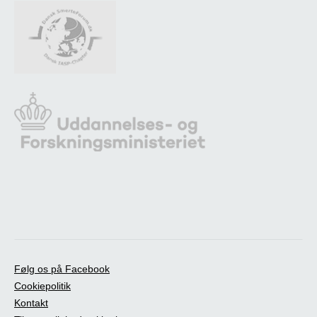
Følg os på Facebook
Cookiepolitik
Kontakt