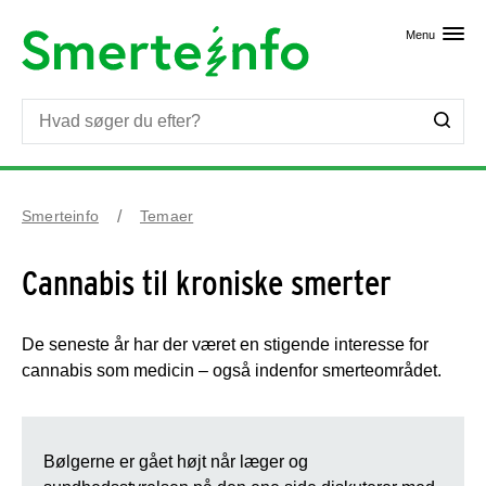
Skip til primært indhold
Menu
Smerteinfo
Temaer
Cannabis til kroniske smerter
De seneste år har der været en stigende interesse for
cannabis som medicin – også indenfor smerteområdet.
Bølgerne er gået højt når læger og