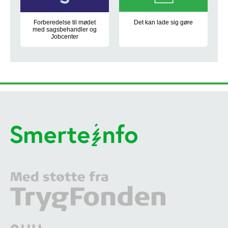
Forberedelse til mødet
Det kan lade sig gøre
med sagsbehandler og
Virksomhedskonsulent Signe ser 
Jobcenter
Hjælp dig selv til et godt samarbejde med jobcenterkonsulent