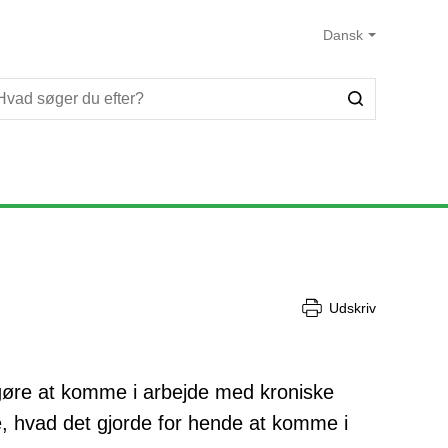
Udskriv
 gøre at komme i arbejde med kroniske
e, hvad det gjorde for hende at komme i