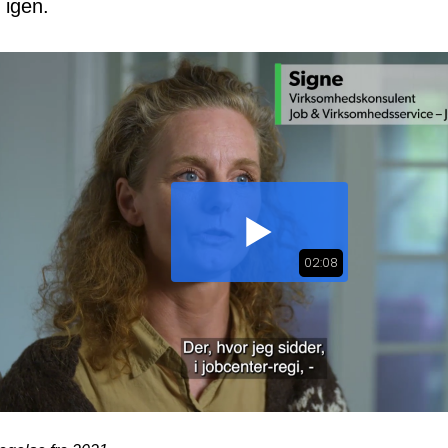
 igen.