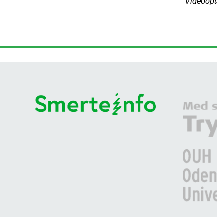
Videoopt