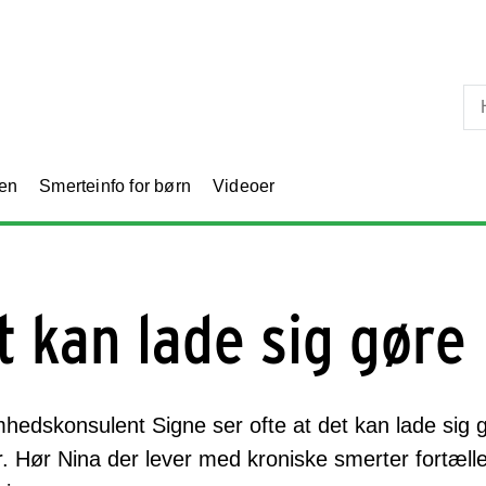
Skip til primært indhold
en
Smerteinfo for børn
Videoer
t kan lade sig gøre
hedskonsulent Signe ser ofte at det kan lade sig
. Hør Nina der lever med kroniske smerter fortæll