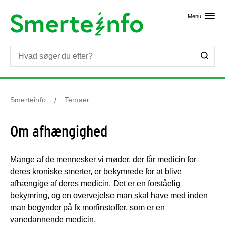
Skip til primært indhold
Menu
Smerteinfo
Temaer
Om afhængighed
Mange af de mennesker vi møder, der får medicin for
deres kroniske smerter, er bekymrede for at blive
afhængige af deres medicin. Det er en forståelig
bekymring, og en overvejelse man skal have med inden
man begynder på fx morfinstoffer, som er en
vanedannende medicin.