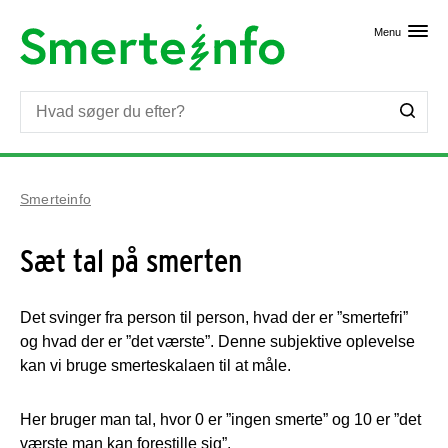
Skip til primært indhold
Menu
Smerteinfo
Sæt tal på smerten
Det svinger fra person til person, hvad der er ”smertefri”
og hvad der er ”det værste”. Denne subjektive oplevelse
kan vi bruge smerteskalaen til at måle.
Her bruger man tal, hvor 0 er ”ingen smerte” og 10 er ”det
værste man kan forestille sig”.