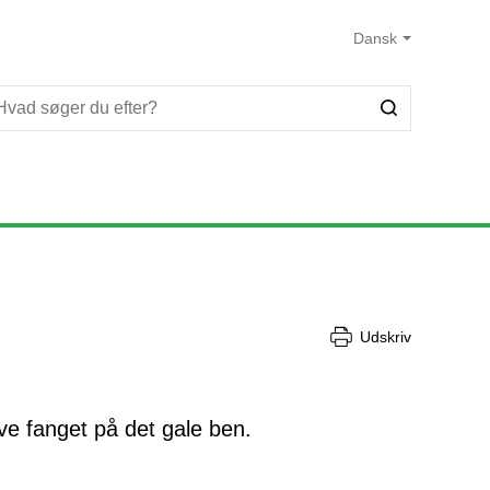
Udskriv
ive fanget på det gale ben.