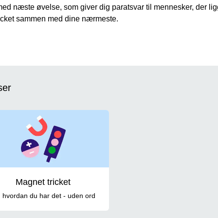
ed næste øvelse, som giver dig paratsvar til mennesker, der ligg
icket sammen med dine nærmeste.
ser
Magnet tricket
g hvordan du har det - uden ord